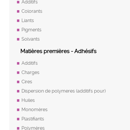
Additifs
Colorants
Liants
Pigments
Solvants
Matières premières - Adhésifs
Additifs
Charges
Cires
Dispersion de polymeres (additifs pour)
Huiles
Monomères
Plastifiants
Polymères