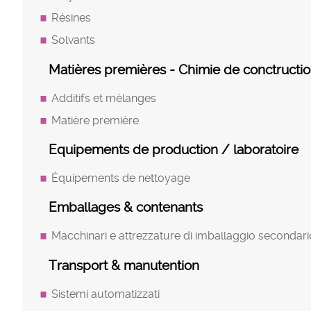
Résines
Solvants
Matières premières - Chimie de conctructi
Additifs et mélanges
Matière première
Equipements de production / laboratoire
Équipements de nettoyage
Emballages & contenants
Macchinari e attrezzature di imballaggio secondari
Transport & manutention
Sistemi automatizzati