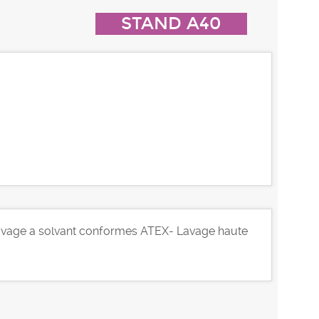
STAND A40
 Lavage a solvant conformes ATEX- Lavage haute