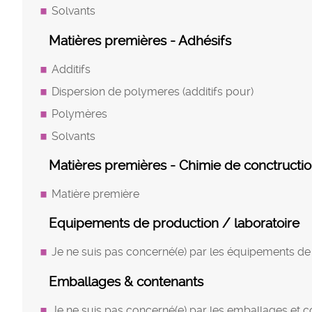
Solvants
Matières premières - Adhésifs
Additifs
Dispersion de polymeres (additifs pour)
Polymères
Solvants
Matières premières - Chimie de conctructi
Matière première
Equipements de production / laboratoire
Je ne suis pas concerné(e) par les équipements de
Emballages & contenants
Je ne suis pas concerné(e) par les emballages et 